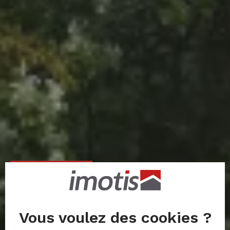
Travaux en cours
Programme neuf Le
Clos Téa
Vous voulez des cookies ?