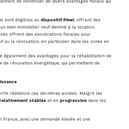
lement de bénéficier de divers avantages fiscaux qui
e sont éligibles au
dispositif Pinel
, offrant des
 un bien immobilier neuf destiné à la location.
es offrent des exonérations fiscales pour
f ou la rénovation, en particulier dans les zones en
e également des avantages pour la réhabilitation de
ux de rénovation énergétique, qui permettent de
oissance
rte résilience ces dernières années. Malgré les
relativement stables
et en
progression
dans les
en France, avec une demande élevée et une