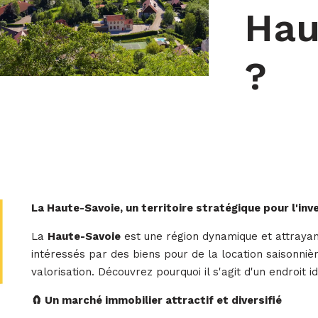
Hau
?
La Haute-Savoie, un territoire stratégique pour l'in
La
Haute-Savoie
est une région dynamique et attrayant
intéressés par des biens pour de la location saisonniè
valorisation. Découvrez pourquoi il s'agit d'un endroit i
🧲 Un marché immobilier attractif et diversifié