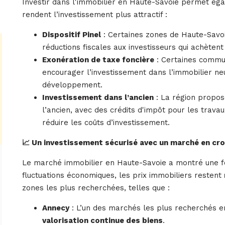
Investir dans l'immobilier en Haute-Savoie permet éga
rendent l’investissement plus attractif :
Dispositif Pinel
: Certaines zones de Haute-Savoi
réductions fiscales aux investisseurs qui achètent
Exonération de taxe foncière
: Certaines commun
encourager l’investissement dans l’immobilier neu
développement.
Investissement dans l’ancien
: La région propos
l’ancien, avec des crédits d'impôt pour les trava
réduire les coûts d’investissement.
📈 Un investissement sécurisé avec un marché en cr
Le marché immobilier en Haute-Savoie a montré une fo
fluctuations économiques, les prix immobiliers restent
zones les plus recherchées, telles que :
Annecy
: L’un des marchés les plus recherchés 
valorisation continue des biens
.