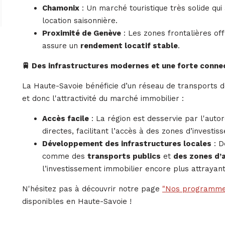
Chamonix
: Un marché touristique très solide qu
location saisonnière.
Proximité de Genève
: Les zones frontalières of
assure un
rendement locatif stable
.
🚆 Des infrastructures modernes et une forte connec
La Haute-Savoie bénéficie d’un réseau de transports dé
et donc l'attractivité du marché immobilier :
Accès facile
: La région est desservie par l'auto
directes, facilitant l’accès à des zones d’investis
Développement des infrastructures locales
: D
comme des
transports publics
et
des zones d’
l’investissement immobilier encore plus attrayant
N'hésitez pas à découvrir notre page
"Nos programme
disponibles en Haute-Savoie !