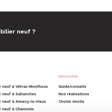
ilier neuf ?
DÉCOUVRIR
r neuf à Vétraz-Monthoux
Guide/conseils
r neuf à Sallanches
Nos réalisations
r neuf à Annecy-le-Vieux
Choisir Imotis
r neuf à Chamonix