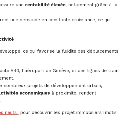
i assure une
rentabilité élevée
, notamment grâce à la
frent une demande en constante croissance, ce qui
tivité
veloppé, ce qui favorise la fluidité des déplacements
route A40, l'aéroport de Genève, et des lignes de train
sement.
e nombreux projets de développement urbain,
activités économiques
à proximité, rendent
.
s neufs"
pour découvrir les projet immobiliers Imotis